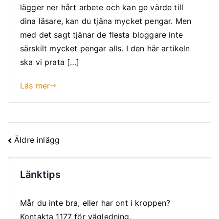
lägger ner hårt arbete och kan ge värde till
dina läsare, kan du tjäna mycket pengar. Men
med det sagt tjänar de flesta bloggare inte
särskilt mycket pengar alls. I den här artikeln
ska vi prata […]
Läs mer
Inläggsnavigering
Äldre inlägg
Länktips
Mår du inte bra, eller har ont i kroppen?
Kontakta
1177
för vägledning.