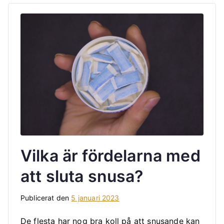
Vilka är fördelarna med
att sluta snusa?
Publicerat den
5 januari 2023
De flesta har nog bra koll på att snusande kan