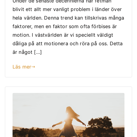
Under de senaste decennierna har fetman
blivit ett allt mer vanligt problem i länder över
hela världen. Denna trend kan tillskrivas många
faktorer, men en faktor som ofta förbises är
motion. I västvärlden är vi speciellt väldigt
dåliga på att motionera och röra på oss. Detta
är något […]
Läs mer