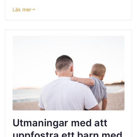
Läs mer
Utmaningar med att
uppfostra ett barn med