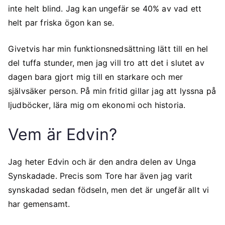
inte helt blind. Jag kan ungefär se 40% av vad ett
helt par friska ögon kan se.
Givetvis har min funktionsnedsättning lätt till en hel
del tuffa stunder, men jag vill tro att det i slutet av
dagen bara gjort mig till en starkare och mer
självsäker person. På min fritid gillar jag att lyssna på
ljudböcker, lära mig om ekonomi och historia.
Vem är Edvin?
Jag heter Edvin och är den andra delen av Unga
Synskadade. Precis som Tore har även jag varit
synskadad sedan födseln, men det är ungefär allt vi
har gemensamt.